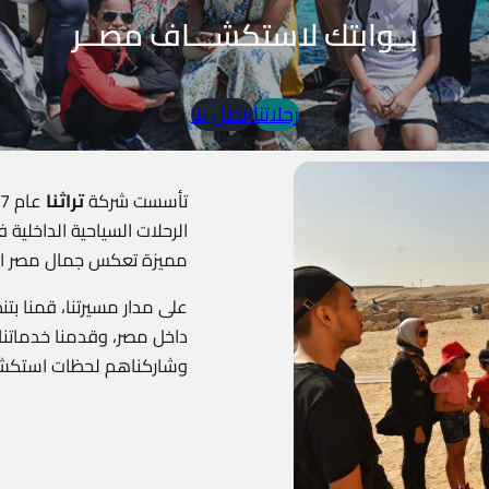
بــوابتك لاستكشـــاف مصــر
رحلاتنا
اتصل بنا
تأسست شركة
تراثنا
الرحلات السياحية الداخلية ف
مميزة تعكس جمال مصر الطب
على مدار مسيرتنا، قمنا بت
وشاركناهم لحظات استكشاف