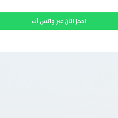
احجز الآن عبر واتس آب