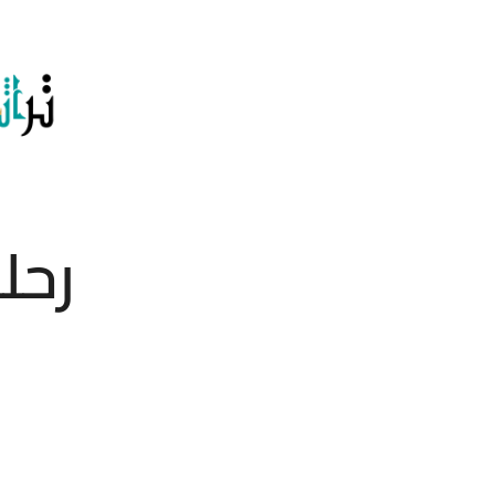
تخطى
إلى
المحتوى
رحل