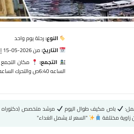
النوع:
رحلة يوم واحد
التاريخ:
من 2026-05-15 إلى 2026-05-15
التجمع:
مكان التجمع –
الساعه 6:40ص والتحرك الساعه 7:00 ص
باص مكيف طوال اليوم
مرشد متخصص (دكتوراه في
 زاوية مختلفة
"السعر لا يشمل الغداء"