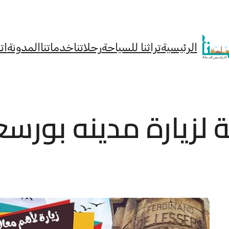
الرئيسية
تراثنا للسياحة
رحلاتنا
خدماتنا
المدونة
ات
ة لزيارة مدينه بورسع