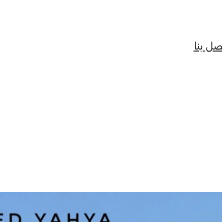
صل بنا