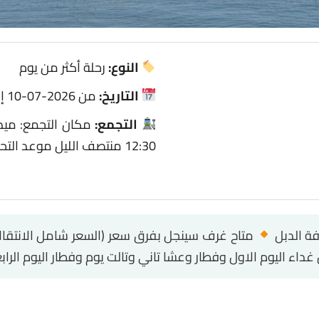
النوع:
رحلة أكثر من يوم
التاريخ:
من 2026-07-10 إلى 2026-07-13
التجمع:
مكان التجمع: ميدا
12:30 منتصف الليل موعد التحرك: 1:00 بعد منتصف الليل
متاح غرف سينجل بفرق سعر (السعر شامل الانتقالات
داء اليوم الاول وفطار وعشا تاني وتالت يوم وفطار اليوم الراب