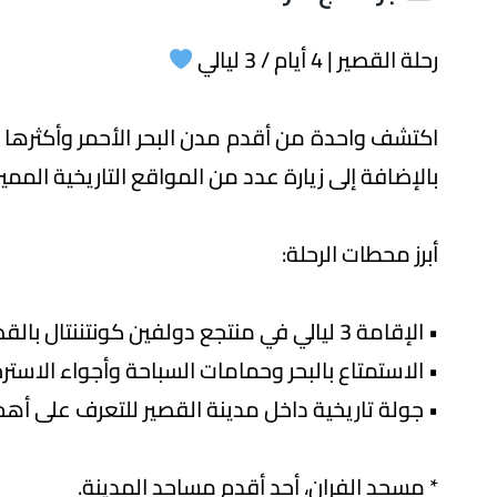
رحلة القصير | 4 أيام / 3 ليالي
اكتشف واحدة من أقدم مدن البحر الأحمر وأكثرها تم
بالإضافة إلى زيارة عدد من المواقع التاريخية المميز
أبرز محطات الرحلة:
• الإقامة 3 ليالي في منتجع دولفين كونتننتال بالقصير.
• الاستمتاع بالبحر وحمامات السباحة وأجواء الاسترخ
• جولة تاريخية داخل مدينة القصير للتعرف على أه
* مسجد الفران، أحد أقدم مساجد المدينة.