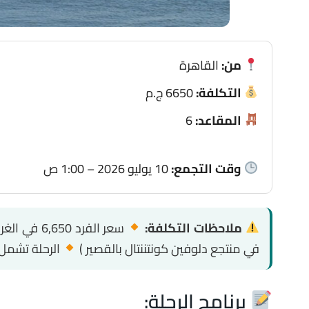
من:
القاهرة
التكلفة:
6650 ج.م
المقاعد:
6
وقت التجمع:
10 يوليو 2026 – 1:00 ص
ملاحظات التكلفة:
سعر الفرد 6,650 في الغرفة الدبل
في منتجع دلوفين كونتننتال بالقصير )
الرحلة تشمل غ
برنامج الرحلة: