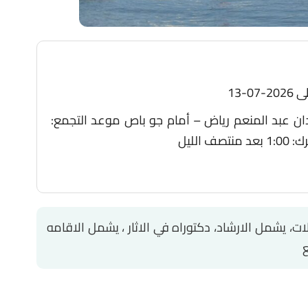
ن عبد المنعم رياض – أمام جو باص موعد التجمع:
، يشمل الارشاد، دكتوراه في الاثار ، يشمل الاقامه
ع