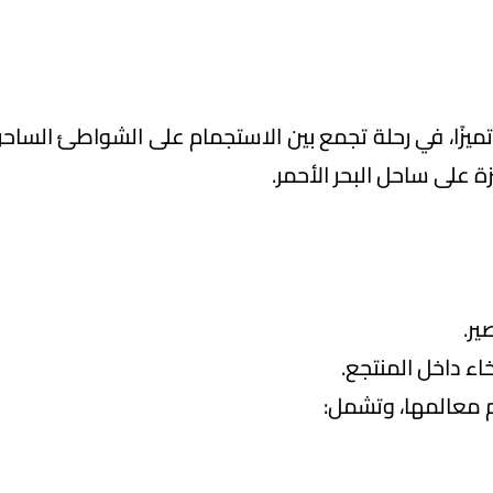
يزًا، في رحلة تجمع بين الاستجمام على الشواطئ الساحرة، 
ة على ساحل البحر الأحمر.
اء داخل المنتجع.
م معالمها، وتشمل: