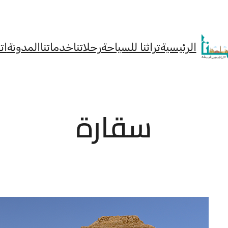
الرئيسية
تراثنا للسياحة
رحلاتنا
خدماتنا
المدونة
ات
سقارة