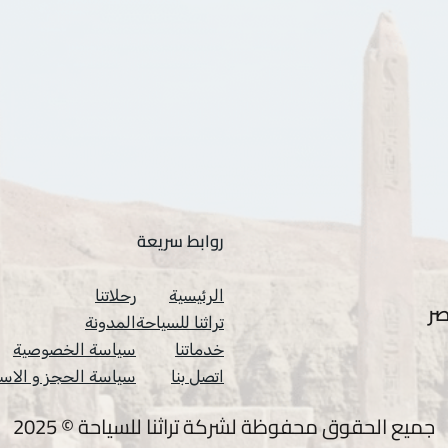
روابط سريعة
الرئيسية
رحلاتنا
ر
تراثنا للسياحة
المدونة
خدماتنا
سياسة الخصوصية
اتصل بنا
سياسة الحجز و الاس
جميع الحقوق محفوظة لشركة تراثنا للسياحة © 2025