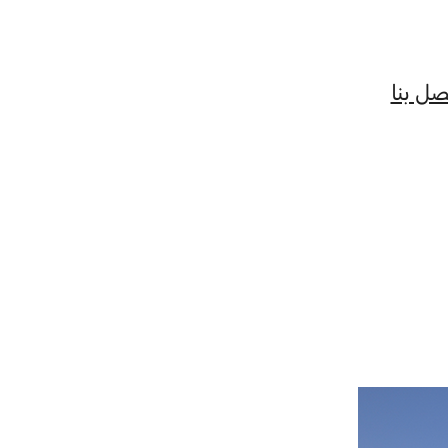
صل بنا