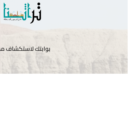
بوابتك لاستكشاف مص