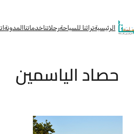
الرئيسية
تراثنا للسياحة
رحلاتنا
خدماتنا
المدونة
ات
حصاد الياسمين