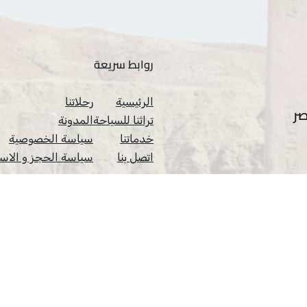
روابط سريعة
الرئيسية
رحلاتنا
ر
تراثنا للسياحة
المدونة
خدماتنا
سياسة الخصوصية
اتصل بنا
سياسة الحجز و الاس
جميع الحقوق محفوظة لشركة تراثنا للسياحة © 2025