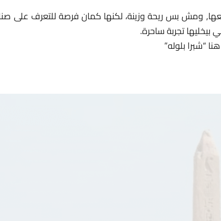
ها, ومش بس ريحة وزينة، لكنها كمان فرصة للتعرف على صناعة 
بيخليها تجربة ساحرة.
نا “شبرا بلوله”