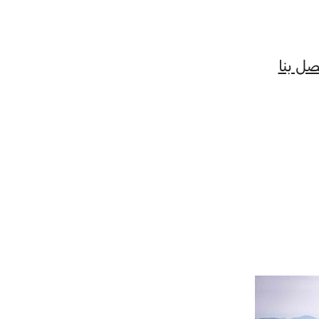
صل بنا