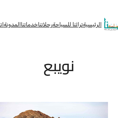
الرئيسية
تراثنا للسياحة
رحلاتنا
خدماتنا
المدونة
ات
نويبع