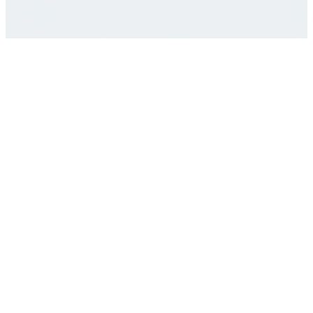
روابط سريعة
الرئيسية
رحلاتنا
تراثنا
المدونة
للسياحة
سياسة الخصوصية
خدماتنا
سياسة الحجز و
بوابتك لاستكشاف مصر
اتصل بنا
الاسترجاع
جميع الحقوق محفوظة لشركة تراثنا للسياحة © 2025