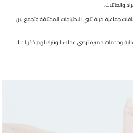
د والعائلات.
اقات جماعية مرنة تلبي الاحتياجات المختلفة وتجمع بين
ة عالية وخدمات مميزة ترضي عملاءنا وتترك لهم ذكريات لا