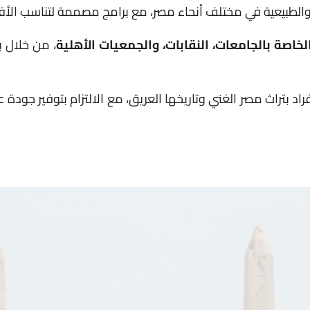
 والطبيعية في مختلف أنحاء مصر، مع برامج مصممة لتناسب الأفرا
لخاصة بالجامعات، النقابات، والجمعيات الأهلية
، من خلال ب
فراد بتراث مصر الغني وتاريخها العريق، مع الالتزام بتوفير جود